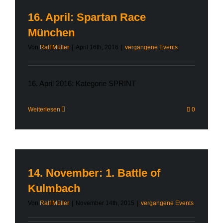
16. April: Spartan Race
München
Von
Ralf Müller
|
April 16th, 2016
|
vergangene Events
16. April 2016: Kategorie SPRINT
Weiterlesen
0
14. November: 1. Battle of
Kulmbach
Von
Ralf Müller
|
November 14th, 2015
|
vergangene Events