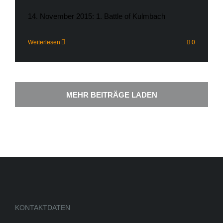
14. November 2015: 1. Battle of Kulmbach
Weiterlesen
0
MEHR BEITRÄGE LADEN
KONTAKTDATEN